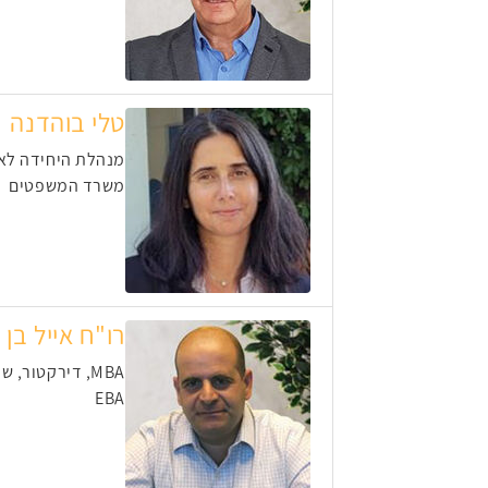
טלי בוהדנה
מנהלת היחידה לא
משרד המשפטים
רו"ח אייל בן 
MBA, דירקטור, שותף מנהל
EBA