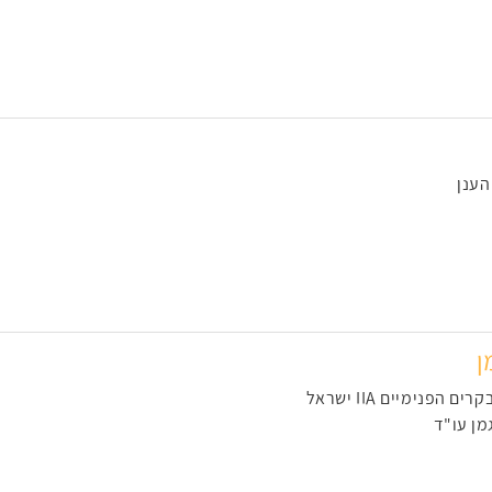
הענן
ן
הפנימיים IIA ישראל
מן עו"ד