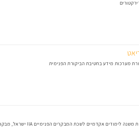
ירקטורים
יאט
רת מערכות מידע בחטיבת הביקורת הפנימית
 לימודים אקדמיים לשכת המבקרים הפנימיים IIA ישראל, מבקר עיריית ראש העין