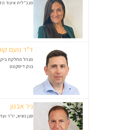
מנכ”לית איגוד הד
ד"ר נועם קור
מנהל מחלקת ביקו
בנק דיסקונט
ניר אבנון
סגן נשיא, יו”ר ועדת משנה