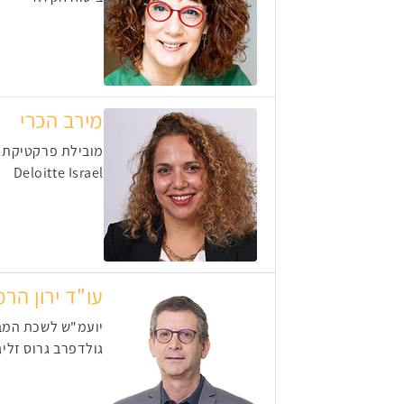
מירב הכרי
מובילת פרקטיקת 
Deloitte Israel
עו"ד ירון הרמ
יועמ"ש לשכת המבקרים 
גולדפרב גרוס זליג