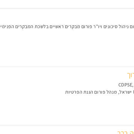
 ניהול סיכונים ויו”ר פורום מבקרים ראשיים בלשכת המבקרים הפנימיים IIA ישר
וך
CDPSE,
ה ברר