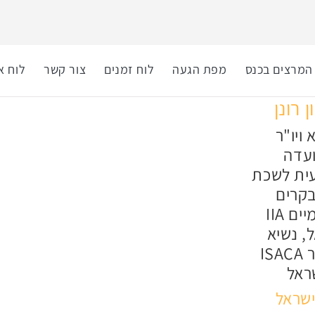
המרצים בכנס
מפת הגעה
לוח זמנים
צור קשר
לוח א
ן רונן
 ויו"ר
ועדה
ית לשכת
קרים
הפנימיים IIA
, נשיא
לשעבר ISACA
ראל