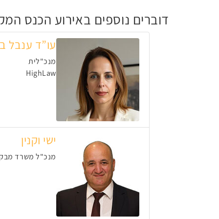
דוברים נוספים באירוע הכנס המקצו
עו”ד ענבל בן
מנכ"לית
HighLaw
ישי וקנין
מנכ"ל משרד מבקר 