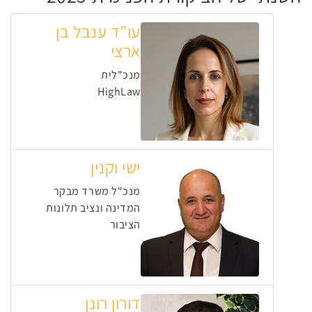
עו”ד ענבל בן
ארצי
מנכ"לית
HighLaw
ישי וקנין
מנכ"ל משרד מבקר
המדינה ונציב תלונות
הציבור
דורון רונן