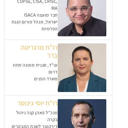
CDPSE, CISA, CRISC,
MA
חבר מועצה ISACA
ישראל, מנהל פורום הגנת
הפרטיות
רו”ח מרגריטה
ברר
עו"ד, סגנית ממונה מחוז
דרום
משרד הפנים
רו"ח יוסי גינוסר
מנכ"ל פאהן קנה ניהול
בקרה
דירקטור לשכת המבקרים