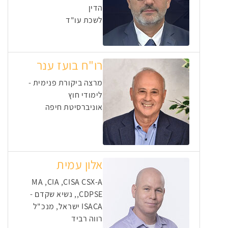
הדין
לשכת עו"ד
רו"ח בועז ענר
מרצה ביקורת פנימית -
לימודי חוץ
אוניברסיטת חיפה
אלון עמית
MA ,CIA ,CISA CSX-A
,CDPSE, נשיא שקדם -
ISACA ישראל, מנכ"ל
רווה רביד