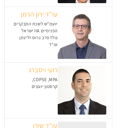
עו"ד ירון הרמן
יועמ"ש לשכת המבקרים
הפנימיים IIA ישראל
גולדפרב גרוס זליגמן
עו"ד
רועי ויסברג
CDPSE ,MPA,
קרסטון יועצים
עו"ד שירן