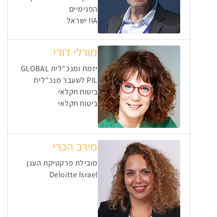
הפנימיים
IIA ישראל
מורלי דורי
יזמת ומנכ”לית GLOBAL
PIL לשעבר מנכ”לית
ביטוח חקלאי
ביטוח חקלאי
מירב הכרי
מובילת פרקטיקת הענן
Deloitte Israel