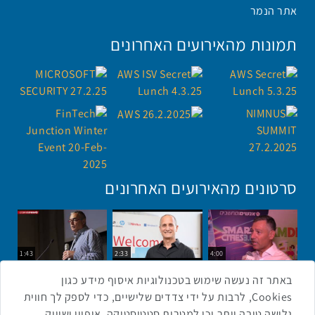
אתר הנמר
תמונות מהאירועים האחרונים
סרטונים מהאירועים האחרונים
1:43
2:33
4:00
כנס ערים חכמות
כנס מפעיל
כנס בריאות דיגיטלית
באתר זה נעשה שימוש בטכנולוגיות איסוף מידע כגון
Cookies, לרבות על ידי צדדים שלישיים, כדי לספק לך חווית
גלישה טובה יותר וכן למטרות סטטיסטיקה, איפיון ושיווק.