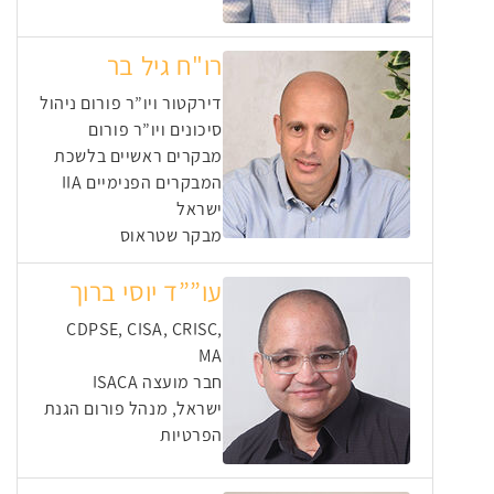
רו"ח גיל בר
דירקטור ויו”ר פורום ניהול
סיכונים ויו”ר פורום
מבקרים ראשיים בלשכת
המבקרים הפנימיים IIA
ישראל
מבקר שטראוס
עו””ד יוסי ברוך
CDPSE, CISA, CRISC,
MA
חבר מועצה ISACA
ישראל, מנהל פורום הגנת
הפרטיות