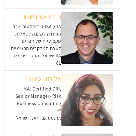
רו”ח אורן שחר
CISA ,CIA, דירקטור ויו”ר
הוועדה למענה לשאלות
מקצועיות של חברים
לשכת המבקרים הפנימיים
IIA ישראל, מבקר פנימי ב
ICL
אלומה שפורן
MA, Certified DRI,
Senior Manager- Risk
Business Consulting
EY
ארנסט אנד יאנג ישראל