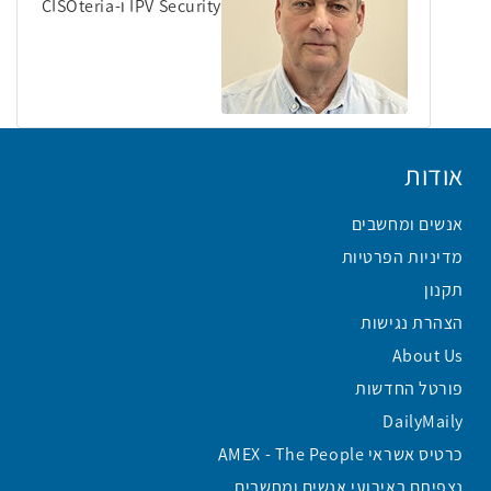
IPV Security ו-CISOteria
אודות
אנשים ומחשבים
מדיניות הפרטיות
תקנון
הצהרת נגישות
About Us
פורטל החדשות
DailyMaily
כרטיס אשראי AMEX - The People
נצפיתם באירועי אנשים ומחשבים