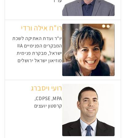
עו"ד
רו"ח אילה ורדי
יו"ר ועדת האתיקה לשכת
המבקרים הפנימיים IIA
ישראל, מבקרת פנימית
מוזיאון ישראל ירושלים
רועי ויסברג
CDPSE ,MPA,
קרסטון יועצים