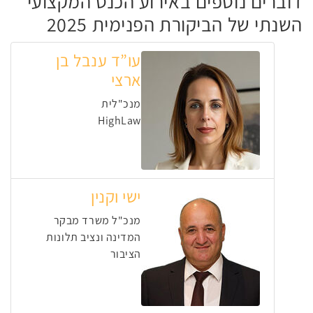
דוברים נוספים באירוע הכנס המקצועי
השנתי של הביקורת הפנימית 2025
עו”ד ענבל בן
ארצי
מנכ"לית
HighLaw
ישי וקנין
מנכ"ל משרד מבקר
המדינה ונציב תלונות
הציבור