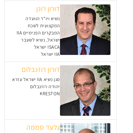
דורון רונן
נשיא ויו"ר הוועדה
המקצועית לשכת
המבקרים הפנימיים IIA
ישראל, נשיא לשעבר
ISACA ישראל
IIA ישראל
דורון רוזנבלום
סגן נשיא IIA ישראל עזרא
יהודה-רוזנבלום
KRESTON
גלעד סממה