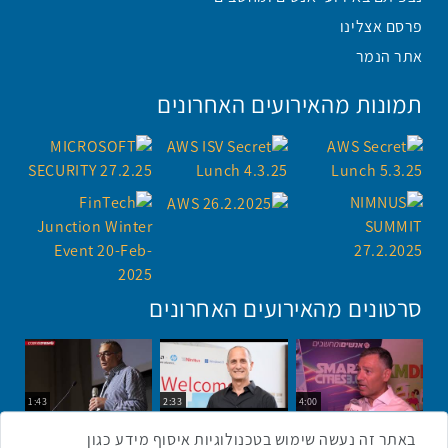
פרסם אצלינו
אתר הנמר
תמונות מהאירועים האחרונים
סרטונים מהאירועים האחרונים
1:43
2:33
4:00
כנס ערים חכמות
כנס מפעיל
כנס בריאות דיגיטלית
באתר זה נעשה שימוש בטכנולוגיות איסוף מידע כגון