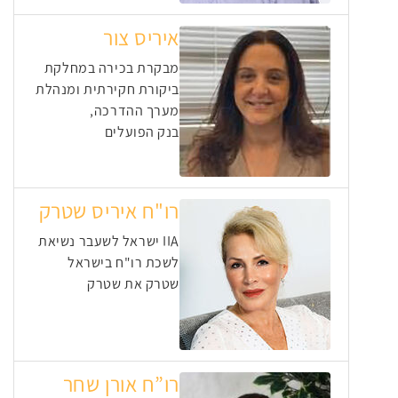
איריס צור
מבקרת בכירה במחלקת
ביקורת חקירתית ומנהלת
מערך ההדרכה,
בנק הפועלים
רו"ח איריס שטרק
IIA ישראל לשעבר נשיאת
לשכת רו"ח בישראל
שטרק את שטרק
רו”ח אורן שחר