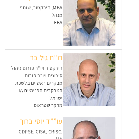
MBA, דירקטור, שותף
מנהל
EBA
רו"ח גיל בר
דירקטור ויו”ר פורום ניהול
סיכונים ויו”ר פורום
מבקרים ראשיים בלשכת
המבקרים הפנימיים IIA
ישראל
מבקר שטראוס
עו””ד יוסי ברוך
CDPSE, CISA, CRISC,