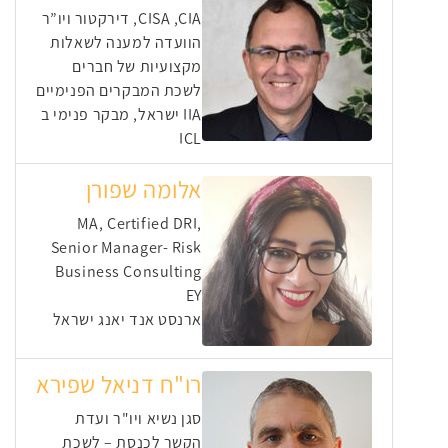
CISA ,CIA, דירקטור ויו”ר
הוועדה למענה לשאלות
מקצועיות של חברים
לשכת המבקרים הפנימיים
IIA ישראל, מבקר פנימי ב
ICL
אלומה שפורן
MA, Certified DRI,
Senior Manager- Risk
Business Consulting
EY
ארנסט אנד יאנג ישראל
רו"ח דניאל שפירא
סגן נשיא ויו"ר ועדת
הקשר לכנסת – לשכת