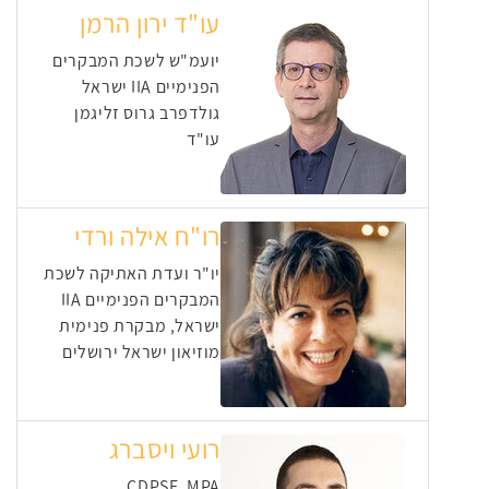
עו"ד ירון הרמן
יועמ"ש לשכת המבקרים
הפנימיים IIA ישראל
גולדפרב גרוס זליגמן
עו"ד
רו"ח אילה ורדי
יו"ר ועדת האתיקה לשכת
המבקרים הפנימיים IIA
ישראל, מבקרת פנימית
מוזיאון ישראל ירושלים
רועי ויסברג
CDPSE ,MPA,