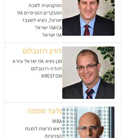
המקצועית לשכת
המבקרים הפנימיים IIA
ישראל, נשיא לשעבר
ISACA ישראל
IIA ישראל
דורון רוזנבלום
סגן נשיא IIA ישראל עזרא
יהודה-רוזנבלום
KRESTON
גלעד סממה
MBA
ראש הרשות להגנת
הפרטיות