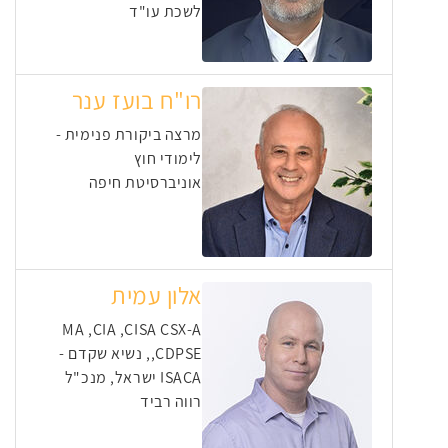
לשכת עו"ד
רו"ח בועז ענר
מרצה ביקורת פנימית -
לימודי חוץ
אוניברסיטת חיפה
אלון עמית
MA ,CIA ,CISA CSX-A
,CDPSE, נשיא שקדם -
ISACA ישראל, מנכ"ל
רווה רביד