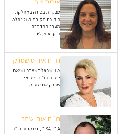
איריס צור
מבקרת בכירה במחלקת
ביקורת חקירתית ומנהלת
מערך ההדרכה,
בנק הפועלים
רו"ח איריס שטרק
IIA ישראל לשעבר נשיאת
לשכת רו"ח בישראל
שטרק את שטרק
רו”ח אורן שחר
CISA ,CIA, דירקטור ויו”ר