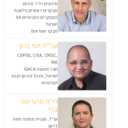
סיכונים ויו”ר פורום
מבקרים ראשיים בלשכת
המבקרים הפנימיים IIA
ישראל
מבקר שטראוס
עו””ד יוסי ברוך
CDPSE, CISA, CRISC,
MA
חבר מועצה ISACA
ישראל, מנהל פורום הגנת
הפרטיות
רו”ח מרגריטה
ברר
עו"ד, סגנית ממונה מחוז
דרום