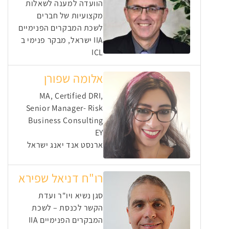
הוועדה למענה לשאלות
מקצועיות של חברים
לשכת המבקרים הפנימיים
IIA ישראל, מבקר פנימי ב
ICL
אלומה שפורן
MA, Certified DRI,
Senior Manager- Risk
Business Consulting
EY
ארנסט אנד יאנג ישראל
רו"ח דניאל שפירא
סגן נשיא ויו"ר ועדת
הקשר לכנסת – לשכת
המבקרים הפנימיים IIA