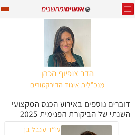
הדר צופיוף הכהן
מנכ”לית איגוד הדירקטורים
דוברים נוספים באירוע הכנס המקצועי
השנתי של הביקורת הפנימית 2025
עו”ד ענבל בן