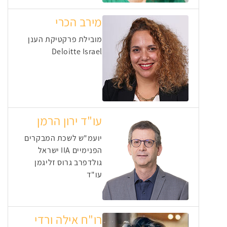
מירב הכרי
מובילת פרקטיקת הענן
Deloitte Israel
עו"ד ירון הרמן
יועמ"ש לשכת המבקרים
הפנימיים IIA ישראל
גולדפרב גרוס זליגמן
עו"ד
רו"ח אילה ורדי