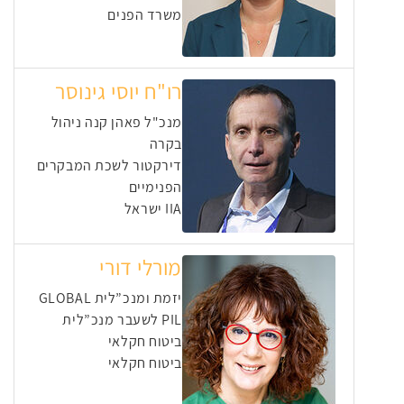
משרד הפנים
רו"ח יוסי גינוסר
מנכ"ל פאהן קנה ניהול
בקרה
דירקטור לשכת המבקרים
הפנימיים
IIA ישראל
מורלי דורי
יזמת ומנכ”לית GLOBAL
PIL לשעבר מנכ”לית
ביטוח חקלאי
ביטוח חקלאי