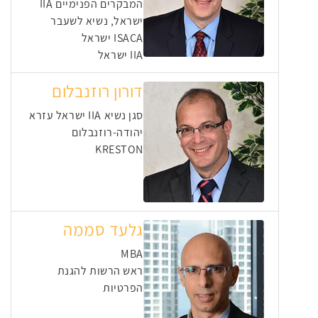
המבקרים הפנימיים IIA
ישראל, נשיא לשעבר
ISACA ישראל
IIA ישראל
דורון רוזנבלום
סגן נשיא IIA ישראל עזרא
יהודה-רוזנבלום
KRESTON
גלעד סממה
MBA
ראש הרשות להגנת
הפרטיות