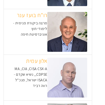
רו"ח בועז ענר
מרצה ביקורת פנימית -
לימודי חוץ
אוניברסיטת חיפה
אלון עמית
MA ,CIA ,CISA CSX-A
,CDPSE, נשיא שקדם -
ISACA ישראל, מנכ"ל
רווה רביד