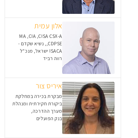
אלון עמית
MA ,CIA ,CISA CSX-A
,CDPSE, נשיא שקדם -
ISACA ישראל, מנכ"ל
רווה רביד
איריס צור
מבקרת בכירה במחלקת
ביקורת חקירתית ומנהלת
מערך ההדרכה,
בנק הפועלים