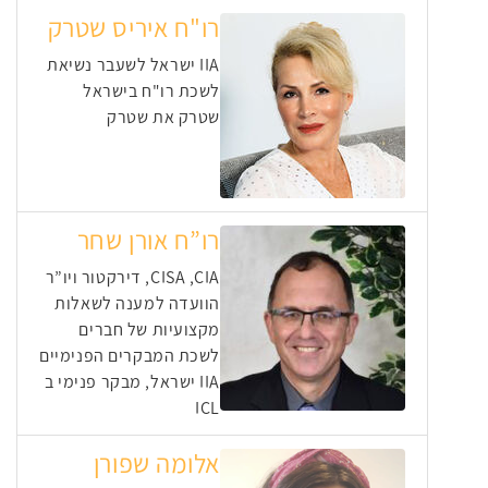
רו"ח איריס שטרק
IIA ישראל לשעבר נשיאת
לשכת רו"ח בישראל
שטרק את שטרק
רו”ח אורן שחר
CISA ,CIA, דירקטור ויו”ר
הוועדה למענה לשאלות
מקצועיות של חברים
לשכת המבקרים הפנימיים
IIA ישראל, מבקר פנימי ב
ICL
אלומה שפורן