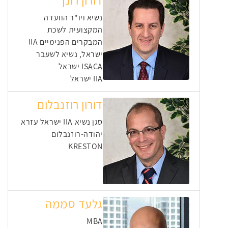
דורון רונן
נשיא ויו"ר הוועדה
המקצועית לשכת
המבקרים הפנימיים IIA
ישראל, נשיא לשעבר
ISACA ישראל
IIA ישראל
דורון רוזנבלום
סגן נשיא IIA ישראל עזרא
יהודה-רוזנבלום
KRESTON
גלעד סממה
MBA