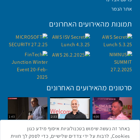
אתר הנמר
תמונות מהאירועים האחרונים
סרטונים מהאירועים האחרונים
1:43
2:33
4:00
כנס ערים חכמות
כנס מפעיל
כנס בריאות דיגיטלית
באתר זה נעשה שימוש בטכנולוגיות איסוף מידע כגון
Cookies, לרבות על ידי צדדים שלישיים, כדי לספק לך חווית