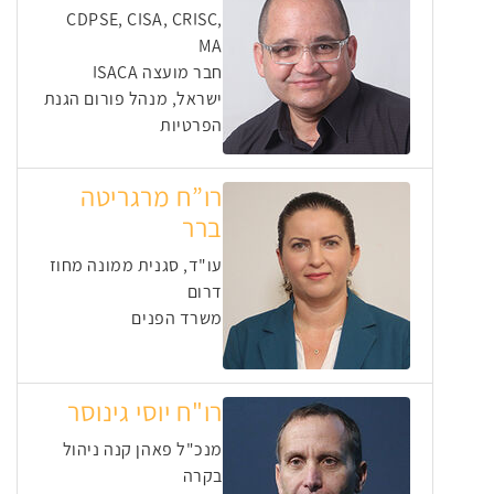
CDPSE, CISA, CRISC,
MA
חבר מועצה ISACA
ישראל, מנהל פורום הגנת
הפרטיות
רו”ח מרגריטה
ברר
עו"ד, סגנית ממונה מחוז
דרום
משרד הפנים
רו"ח יוסי גינוסר
מנכ"ל פאהן קנה ניהול
בקרה