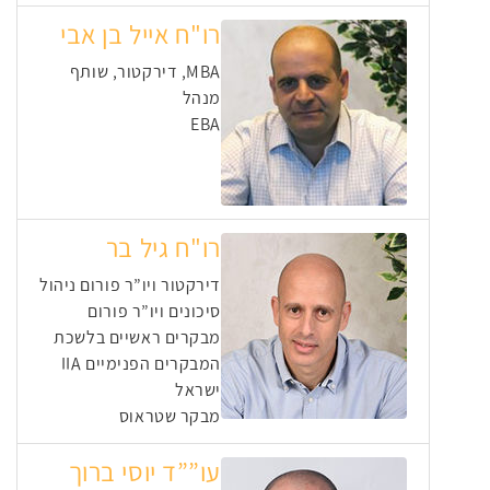
רו"ח אייל בן אבי
MBA, דירקטור, שותף
מנהל
EBA
רו"ח גיל בר
דירקטור ויו”ר פורום ניהול
סיכונים ויו”ר פורום
מבקרים ראשיים בלשכת
המבקרים הפנימיים IIA
ישראל
מבקר שטראוס
עו””ד יוסי ברוך