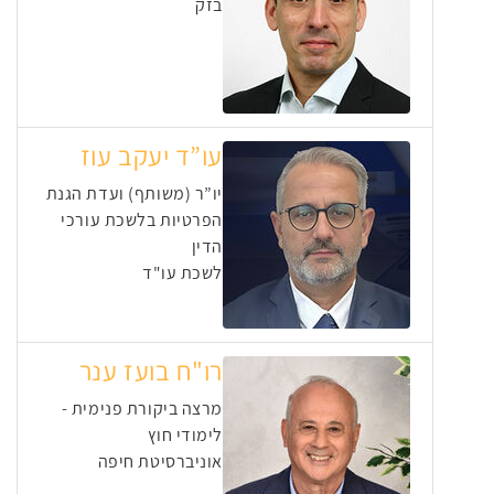
בזק
עו”ד יעקב עוז
יו”ר (משותף) ועדת הגנת
הפרטיות בלשכת עורכי
הדין
לשכת עו"ד
רו"ח בועז ענר
מרצה ביקורת פנימית -
לימודי חוץ
אוניברסיטת חיפה