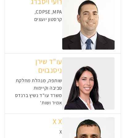
רועי ויסברג
CDPSE ,MPA,
קרסטון יועצים
עו"ד שירן
ניסנבוים
שותפה, מנהלת מחלקת
סביבה וקיימות
משרד עו"ד נשיץ ברנדס
אמיר ושות'
X X
X