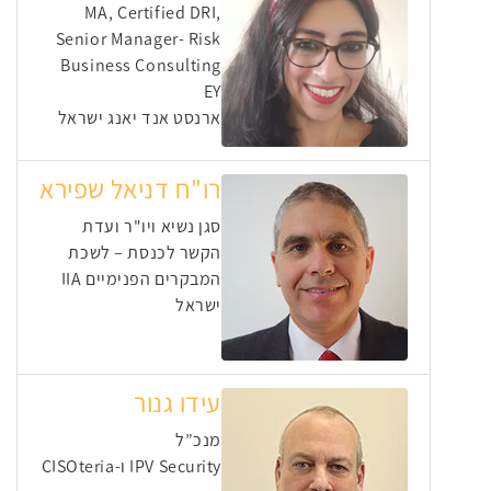
MA, Certified DRI,
Senior Manager- Risk
Business Consulting
EY
ארנסט אנד יאנג ישראל
רו"ח דניאל שפירא
סגן נשיא ויו"ר ועדת
הקשר לכנסת – לשכת
המבקרים הפנימיים IIA
ישראל
עידו גנור
מנכ”ל
IPV Security ו-CISOteria