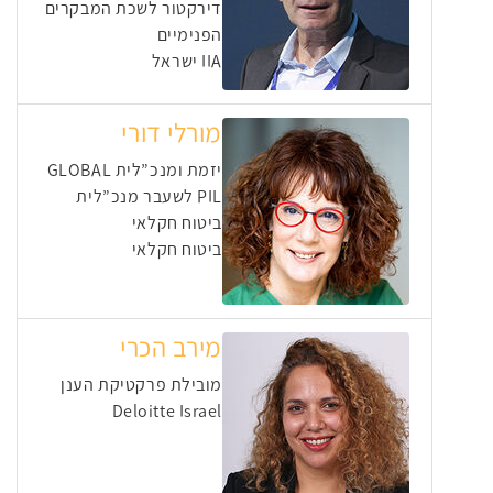
דירקטור לשכת המבקרים
הפנימיים
IIA ישראל
מורלי דורי
יזמת ומנכ”לית GLOBAL
PIL לשעבר מנכ”לית
ביטוח חקלאי
ביטוח חקלאי
מירב הכרי
מובילת פרקטיקת הענן
Deloitte Israel