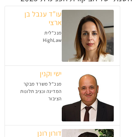
עו”ד ענבל בן
ארצי
מנכ"לית
HighLaw
ישי וקנין
מנכ"ל משרד מבקר
המדינה ונציב תלונות
הציבור
דורון רונן