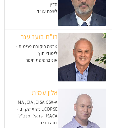
הדין
לשכת עו"ד
רו"ח בועז ענר
מרצה ביקורת פנימית -
לימודי חוץ
אוניברסיטת חיפה
אלון עמית
MA ,CIA ,CISA CSX-A
,CDPSE, נשיא שקדם -
ISACA ישראל, מנכ"ל
רווה רביד