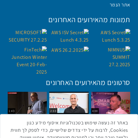
אתר הנמר
תמונות מהאירועים האחרונים
סרטונים מהאירועים האחרונים
1:43
2:33
4:00
כנס ערים חכמות
כנס מפעיל
כנס בריאות דיגיטלית
באתר זה נעשה שימוש בטכנולוגיות איסוף מידע כגון
Cookies, לרבות על ידי צדדים שלישיים, כדי לספק לך חווית
גלישה טובה יותר וכן למטרות סטטיסטיקה, איפיון ושיווק.