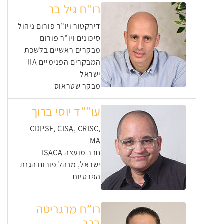
רו"ח גיל בר
דירקטור ויו”ר פורום ניהול
סיכונים ויו”ר פורום
מבקרים ראשיים בלשכת
המבקרים הפנימיים IIA
ישראל
מבקר שטראוס
עו””ד יוסי ברוך
CDPSE, CISA, CRISC,
MA
חבר מועצה ISACA
ישראל, מנהל פורום הגנת
הפרטיות
רו”ח מרגריטה
ברר