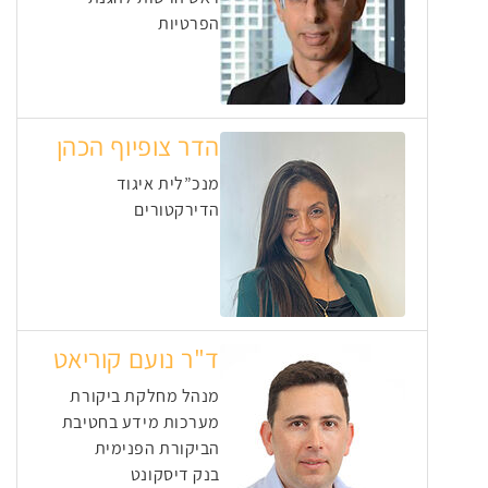
הפרטיות
הדר צופיוף הכהן
מנכ”לית איגוד
הדירקטורים
ד"ר נועם קוריאט
מנהל מחלקת ביקורת
מערכות מידע בחטיבת
הביקורת הפנימית
בנק דיסקונט