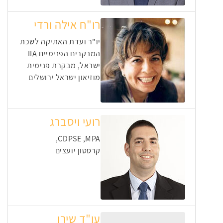
רו"ח אילה ורדי
יו"ר ועדת האתיקה לשכת
המבקרים הפנימיים IIA
ישראל, מבקרת פנימית
מוזיאון ישראל ירושלים
רועי ויסברג
CDPSE ,MPA,
קרסטון יועצים
עו"ד שירן